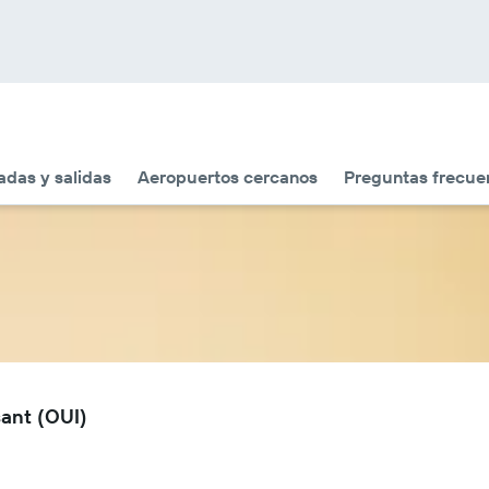
adas y salidas
Aeropuertos cercanos
Preguntas frecue
ant (OUI)