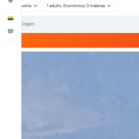
Trips
Ida y vuelta
1 adulto, Económica, 0 maletas
Español
Comentarios