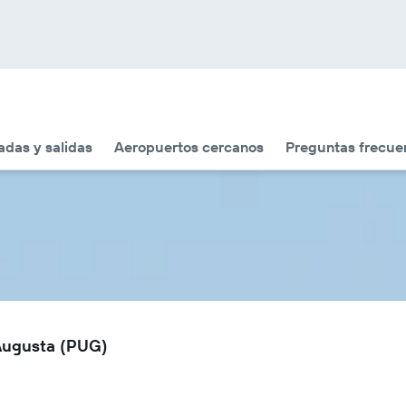
adas y salidas
Aeropuertos cercanos
Preguntas frecue
 Augusta (PUG)