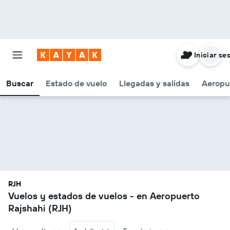
Iniciar se
Buscar
Estado de vuelo
Llegadas y salidas
Aeropu
RJH
Vuelos y estados de vuelos - en Aeropuerto
Rajshahi (RJH)