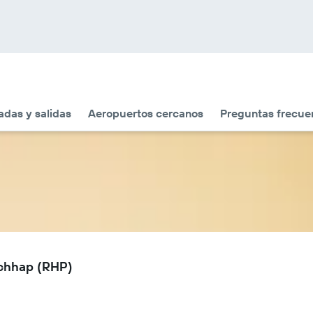
adas y salidas
Aeropuertos cercanos
Preguntas frecue
echhap (RHP)