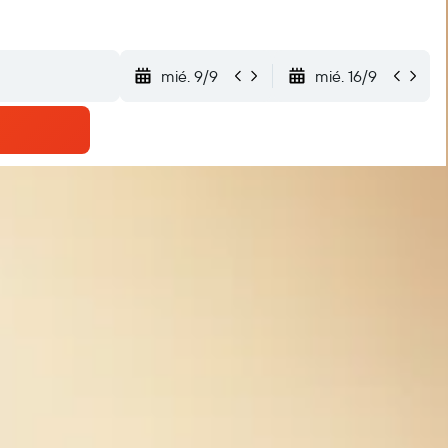
mié. 9/9
mié. 16/9