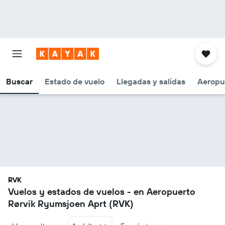
Buscar
Estado de vuelo
Llegadas y salidas
Aeropu
RVK
Vuelos y estados de vuelos - en Aeropuerto
Rørvik Ryumsjoen Aprt (RVK)