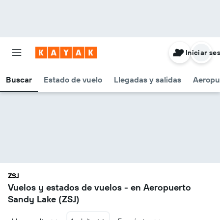
Iniciar se
Buscar
Estado de vuelo
Llegadas y salidas
Aeropu
ZSJ
Vuelos y estados de vuelos - en Aeropuerto
Sandy Lake (ZSJ)