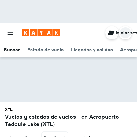
Iniciar se
Buscar
Estado de vuelo
Llegadas y salidas
Aeropu
XTL
Vuelos y estados de vuelos - en Aeropuerto
Tadoule Lake (XTL)