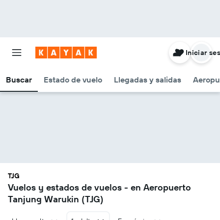
Iniciar se
Buscar
Estado de vuelo
Llegadas y salidas
Aeropu
TJG
Vuelos y estados de vuelos - en Aeropuerto
Tanjung Warukin (TJG)