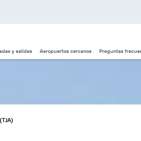
adas y salidas
Aeropuertos cercanos
Preguntas frecue
(TJA)