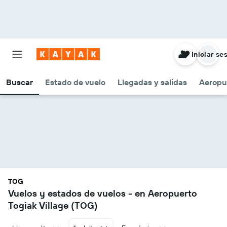
Iniciar se
Buscar
Estado de vuelo
Llegadas y salidas
Aeropu
TOG
Vuelos y estados de vuelos - en Aeropuerto
Togiak Village (TOG)