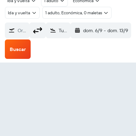
Ida y vuelta
1 adulto
Económica
Ida y vuelta
1 adulto, Económica, 0 maletas
Origen
Tulear (TLE)
dom. 6/9
-
dom. 13/9
Buscar