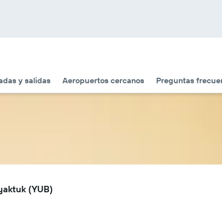
adas y salidas
Aeropuertos cercanos
Preguntas frecue
yaktuk (YUB)