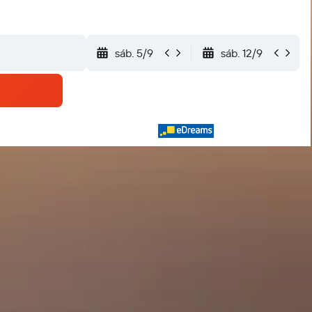
sáb. 5/9
sáb. 12/9