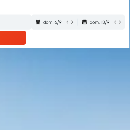
dom. 6/9
dom. 13/9