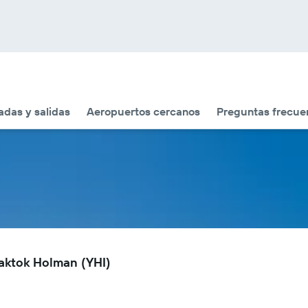
adas y salidas
Aeropuertos cercanos
Preguntas frecue
aktok Holman (YHI)