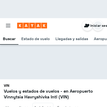
Iniciar se
Buscar
Estado de vuelo
Llegadas y salidas
Aeropu
VIN
Vuelos y estados de vuelos - en Aeropuerto
Vinnytsia Havryshivka Intl (VIN)