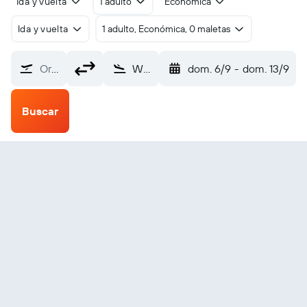
Ida y vuelta
1 adulto
Económica
Ida y vuelta
1 adulto, Económica, 0 maletas
Origen
Wainwright (AIN)
dom. 6/9
-
dom. 13/9
Buscar