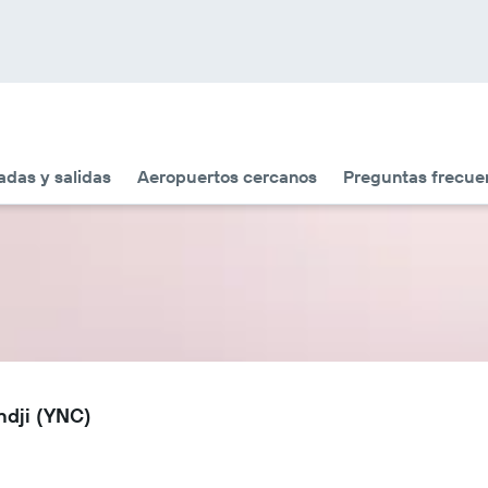
adas y salidas
Aeropuertos cercanos
Preguntas frecue
ndji (YNC)