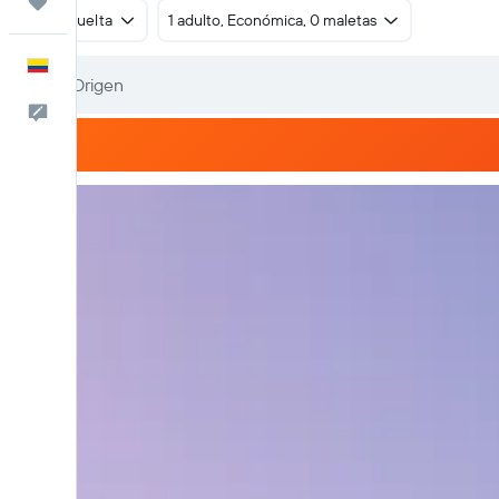
Trips
Ida y vuelta
1 adulto, Económica, 0 maletas
Español
Comentarios