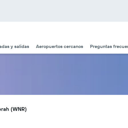
adas y salidas
Aeropuertos cercanos
Preguntas frecue
dorah (WNR)