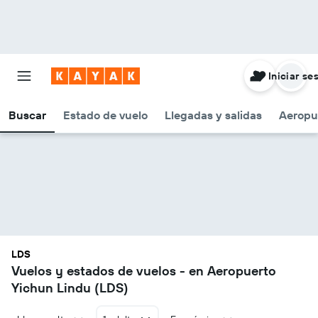
Iniciar se
Buscar
Estado de vuelo
Llegadas y salidas
Aeropu
LDS
Vuelos y estados de vuelos - en Aeropuerto
Yichun Lindu (LDS)