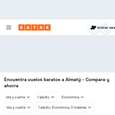
Iniciar se
Encuentra vuelos baratos a Almatý - Compara y
ahorra
Ida y vuelta
1 adulto
Económica
Ida y vuelta
1 adulto, Económica, 0 maletas