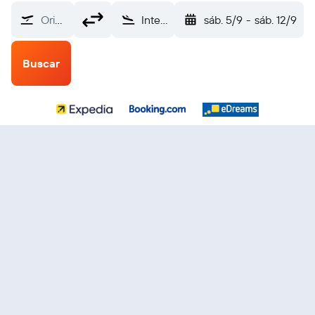
Origen
Internacional de Almatý (ALA)
sáb. 5/9
-
sáb. 12/9
Buscar