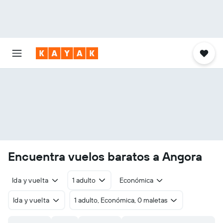
Encuentra vuelos baratos a Angora
Ida y vuelta
1 adulto
Económica
Ida y vuelta
1 adulto, Económica, 0 maletas