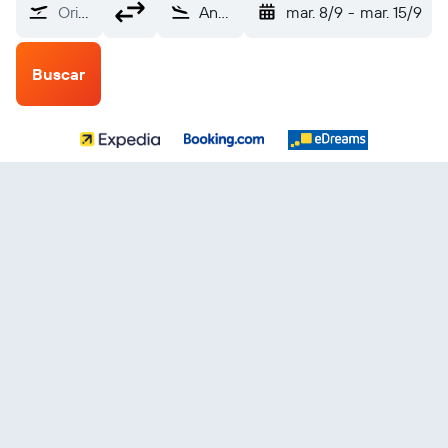
Origen
Angora Esenboga (ESB)
mar. 8/9
-
mar. 15/9
Buscar