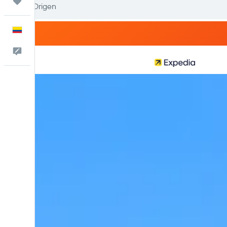
Trips
Español
Comentarios