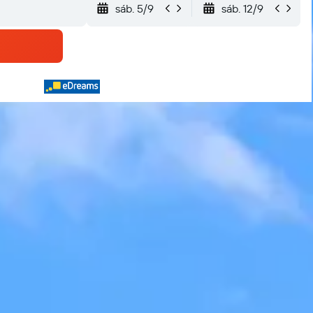
sáb. 5/9
sáb. 12/9