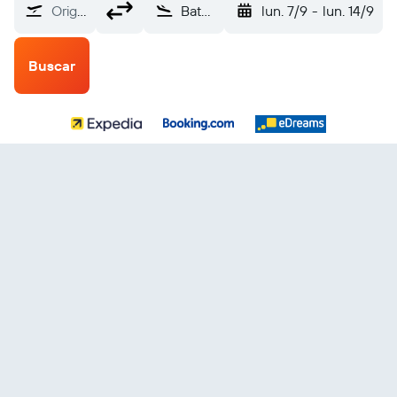
Origen
Batumi (BUS)
lun. 7/9
-
lun. 14/9
Buscar