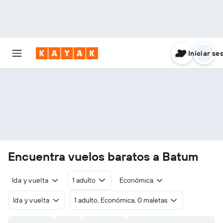
Iniciar se
Encuentra vuelos baratos a Batum
Ida y vuelta
1 adulto
Económica
Ida y vuelta
1 adulto, Económica, 0 maletas