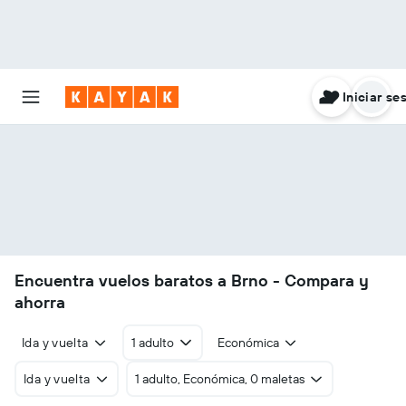
Iniciar se
Encuentra vuelos baratos a Brno - Compara y
ahorra
Ida y vuelta
1 adulto
Económica
Ida y vuelta
1 adulto, Económica, 0 maletas