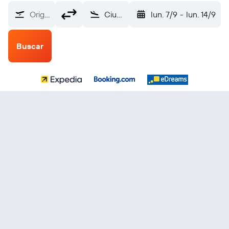
Origen
Ciudad de Jeju (CJU)
lun. 7/9
-
lun. 14/9
Buscar