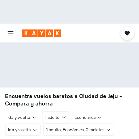
Encuentra vuelos baratos a Ciudad de Jeju -
Compara y ahorra
Ida y vuelta
1 adulto
Económica
Ida y vuelta
1 adulto, Económica, 0 maletas