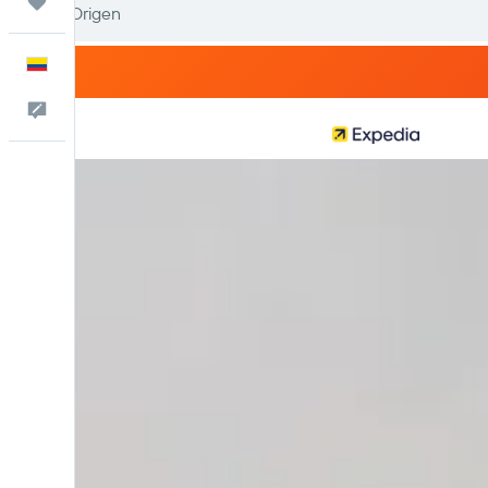
Trips
Español
Comentarios