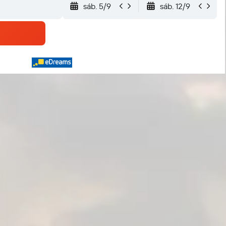
sáb. 5/9
sáb. 12/9