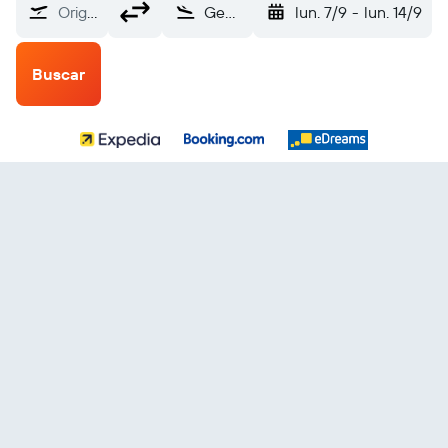
Origen
George (GRJ)
lun. 7/9
-
lun. 14/9
Buscar