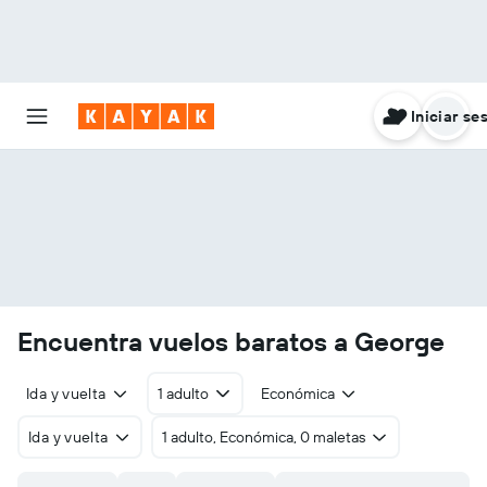
Iniciar se
Encuentra vuelos baratos a George
Ida y vuelta
1 adulto
Económica
Ida y vuelta
1 adulto, Económica, 0 maletas