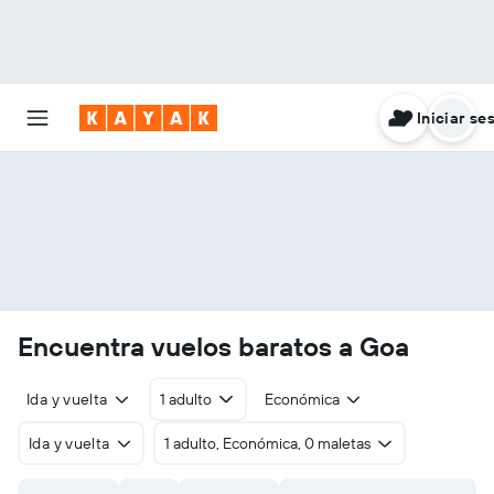
Iniciar se
Encuentra vuelos baratos a Goa
Ida y vuelta
1 adulto
Económica
Ida y vuelta
1 adulto, Económica, 0 maletas