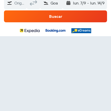
Origen
Goa
lun. 7/9
-
lun. 14/9
Buscar