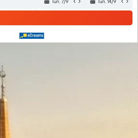
lun. 7/9
lun. 14/9