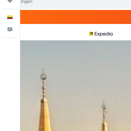
Trips
Español
Comentarios