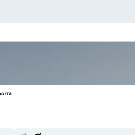
horra