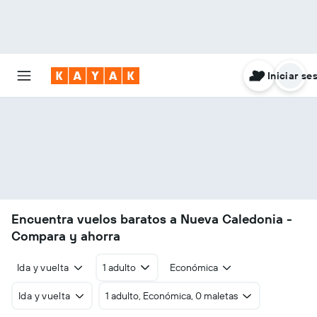
Iniciar se
Encuentra vuelos baratos a Nueva Caledonia -
Compara y ahorra
Ida y vuelta
1 adulto
Económica
Ida y vuelta
1 adulto, Económica, 0 maletas