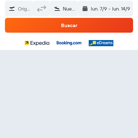
Origen
Nueva Caledonia
lun. 7/9
-
lun. 14/9
Buscar