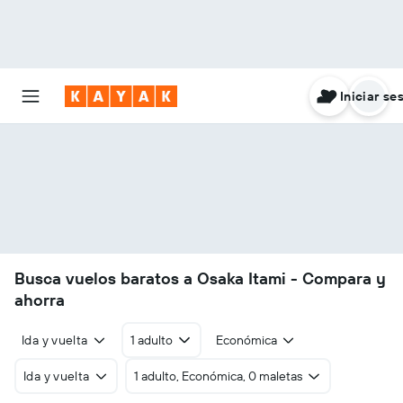
Iniciar se
Busca vuelos baratos a Osaka Itami - Compara y
ahorra
Ida y vuelta
1 adulto
Económica
Ida y vuelta
1 adulto, Económica, 0 maletas