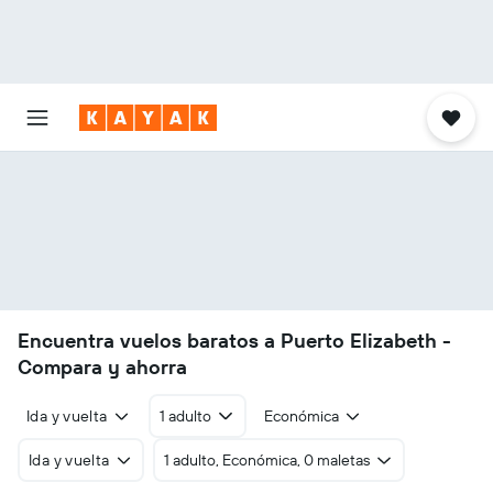
Encuentra vuelos baratos a Puerto Elizabeth -
Compara y ahorra
Ida y vuelta
1 adulto
Económica
Ida y vuelta
1 adulto, Económica, 0 maletas