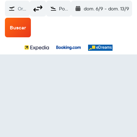
Origen
Port Elizabeth (PLZ)
dom. 6/9
-
dom. 13/9
Buscar