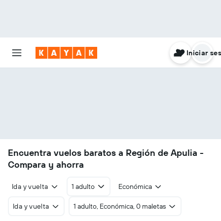
Iniciar se
Encuentra vuelos baratos a Región de Apulia -
Compara y ahorra
Ida y vuelta
1 adulto
Económica
Ida y vuelta
1 adulto, Económica, 0 maletas