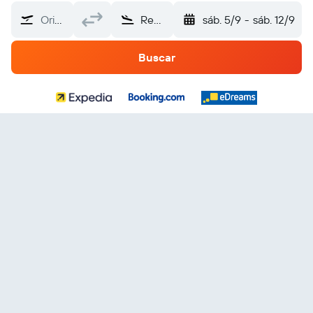
Origen
Región de Apulia
sáb. 5/9
-
sáb. 12/9
Buscar