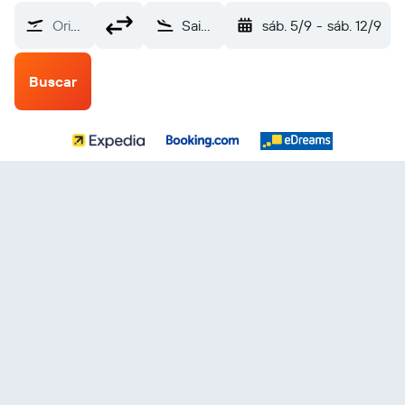
Origen
Saint-Denis Gillot (RUN)
sáb. 5/9
-
sáb. 12/9
Buscar