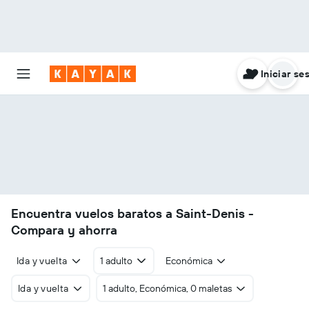
Iniciar se
Encuentra vuelos baratos a Saint-Denis -
Compara y ahorra
Ida y vuelta
1 adulto
Económica
Ida y vuelta
1 adulto, Económica, 0 maletas