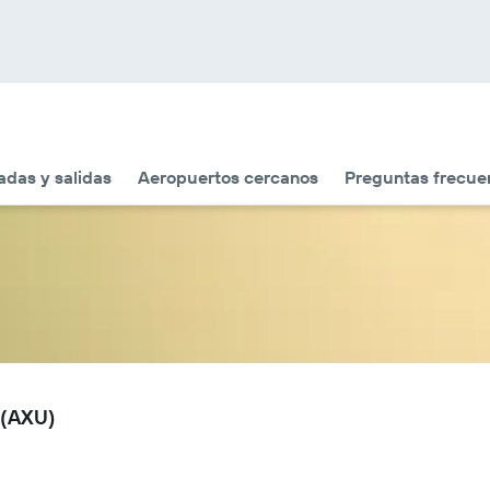
adas y salidas
Aeropuertos cercanos
Preguntas frecue
 (AXU)