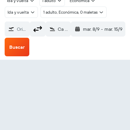
Ida y vuelta
1 adulto
Económica
Ida y vuelta
1 adulto, Económica, 0 maletas
Origen
Ca Mau (CAH)
mar. 8/9
-
mar. 15/9
Buscar