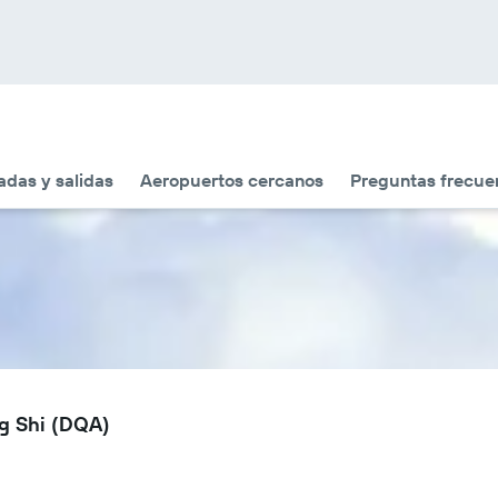
adas y salidas
Aeropuertos cercanos
Preguntas frecue
ng Shi (DQA)