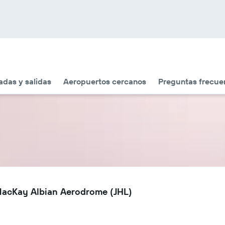
adas y salidas
Aeropuertos cercanos
Preguntas frecue
 MacKay Albian Aerodrome (JHL)