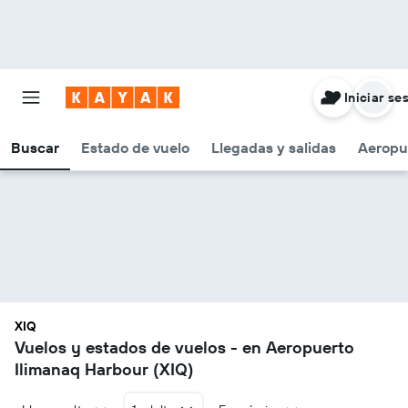
Iniciar se
Buscar
Estado de vuelo
Llegadas y salidas
Aeropu
XIQ
Vuelos y estados de vuelos - en Aeropuerto
Ilimanaq Harbour (XIQ)