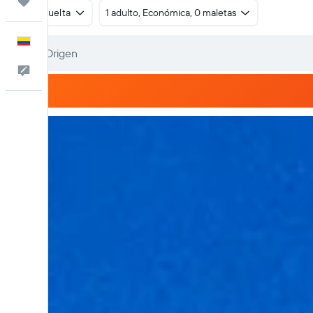
Trips
Ida y vuelta
1 adulto, Económica, 0 maletas
Español
Comentarios