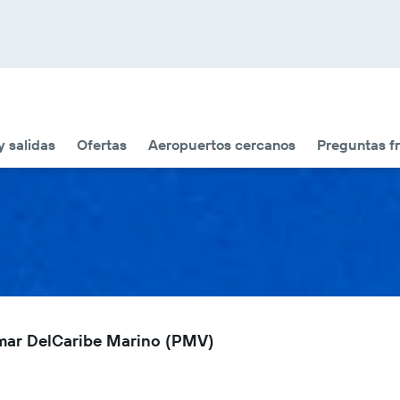
y salidas
Ofertas
Aeropuertos cercanos
Preguntas f
amar DelCaribe Marino (PMV)