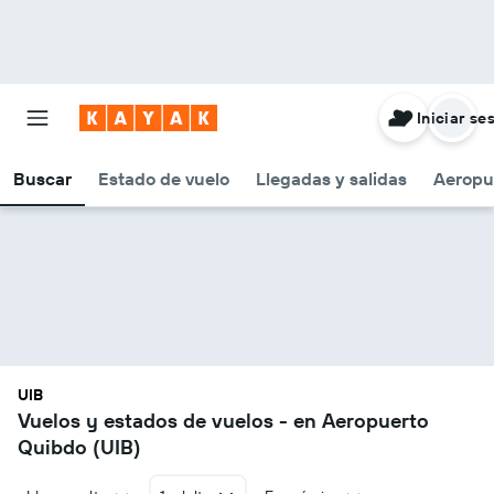
Iniciar se
Buscar
Estado de vuelo
Llegadas y salidas
Aeropu
UIB
Vuelos y estados de vuelos - en Aeropuerto
Quibdo (UIB)