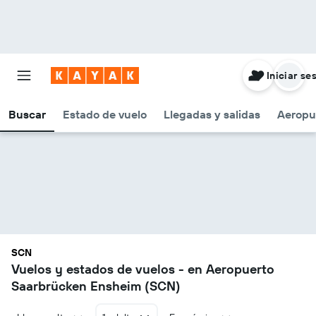
Iniciar se
Buscar
Estado de vuelo
Llegadas y salidas
Aeropu
SCN
Vuelos y estados de vuelos - en Aeropuerto
Saarbrücken Ensheim (SCN)