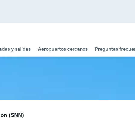
adas y salidas
Aeropuertos cercanos
Preguntas frecue
non (SNN)