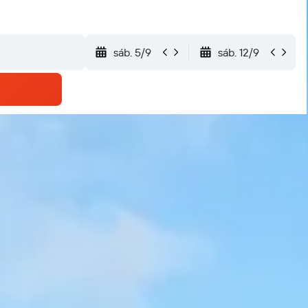
sáb. 5/9
sáb. 12/9