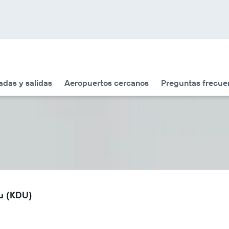
adas y salidas
Aeropuertos cercanos
Preguntas frecue
du (KDU)