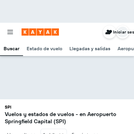
Iniciar se
Buscar
Estado de vuelo
Llegadas y salidas
Aeropu
SPI
Vuelos y estados de vuelos - en Aeropuerto
Springfield Capital (SPI)