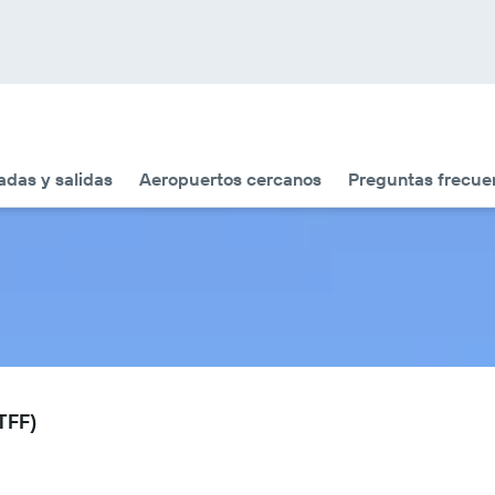
adas y salidas
Aeropuertos cercanos
Preguntas frecue
TFF)