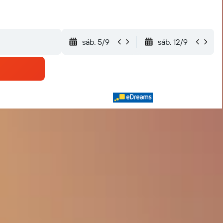
sáb. 5/9
sáb. 12/9