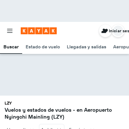
Iniciar se
Buscar
Estado de vuelo
Llegadas y salidas
Aeropu
LZY
Vuelos y estados de vuelos - en Aeropuerto
Nyingchi Mainling (LZY)