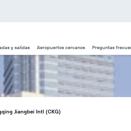
adas y salidas
Aeropuertos cercanos
Preguntas frecue
qing Jiangbei Intl (CKG)