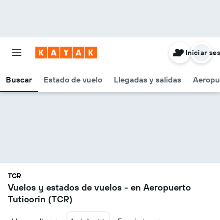
Iniciar se
Buscar
Estado de vuelo
Llegadas y salidas
Aeropu
TCR
Vuelos y estados de vuelos - en Aeropuerto
Tuticorin (TCR)